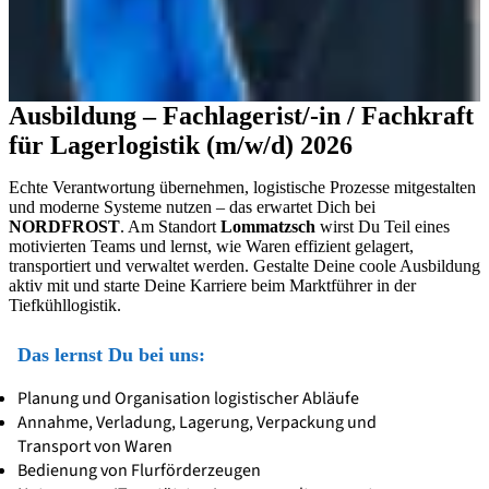
Ausbildung – Fachlagerist/-in / Fachkraft
für Lagerlogistik (m/w/d) 2026
Echte Verantwortung übernehmen, logistische Prozesse mitgestalten
und moderne Systeme nutzen – das erwartet Dich bei
NORDFROST
. Am Standort
Lommatzsch
wirst Du Teil eines
motivierten Teams und lernst, wie Waren effizient gelagert,
transportiert und verwaltet werden. Gestalte Deine coole Ausbildung
aktiv mit und starte Deine Karriere beim Marktführer in der
Tiefkühllogistik.
Das lernst Du bei uns:
Planung und Organisation logistischer Abläufe
Annahme, Verladung, Lagerung, Verpackung und
Transport von Waren
Bedienung von Flurförderzeugen