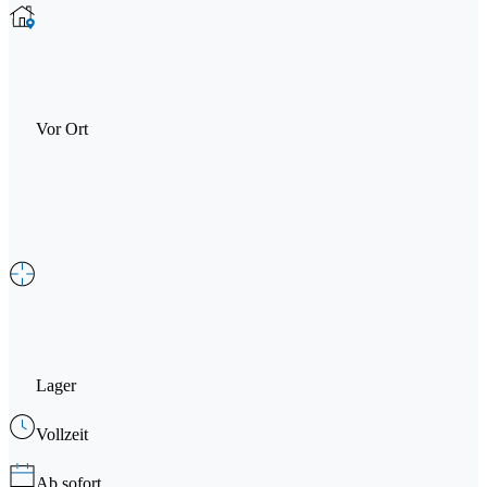
Vor Ort
Lager
Vollzeit
Ab sofort