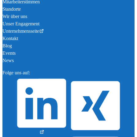
Mitarbeiterstimmen
Standorte
Wir über uns
Unser Engagement
Unternehmensseite
Kontakt
Blog
Events
News
Folge uns auf: