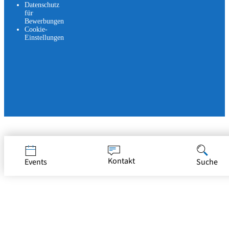
Datenschutz
für
Bewerbungen
Cookie-
Einstellungen
Jetzt bewerben
Kontakt
Events
Suche