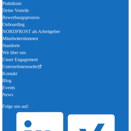
Praktikum
Deine Vorteile
Bewerbungsprozess
Onboarding
NORDFROST als Arbeitgeber
Mitarbeiterstimmen
Standorte
Wir über uns
Unser Engagement
Unternehmensseite
Kontakt
Blog
Events
News
Folge uns auf: