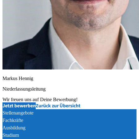
Markus Hennig
Niederlassungsleitung
Wir freuen uns auf Deine Bewerbung!
Jetzt bewerben
Zurück zur Übersicht
Stellenangebote
Fachkräfte
Ausbildung
Studium