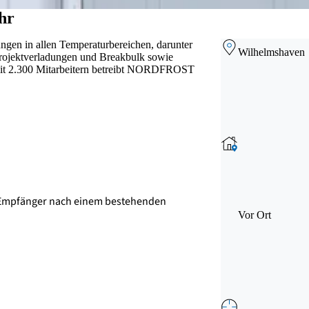
hr
en in allen Temperaturbereichen, darunter
Wilhelmshaven
Projektverladungen und Breakbulk sowie
 mit 2.300 Mitarbeitern betreibt NORDFROST
er Empfänger nach einem bestehenden
Vor Ort