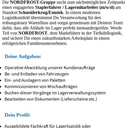
Die
NORDFROST-Gruppe
sucht zum nächstmöglichen Zeitpunkt
einen engagierten
Staplerfahrer / Lagermitarbeiter (m/w/d)
am
Standort
Schneiderkrug/Emstek
. In einem modernen
Logistikumfeld übernimmst Du Verantwortung für den
reibungslosen Warenfluss und sorgst gemeinsam mit Deinem Team
dafür, dass alle Abläufe im Lager perfekt ineinandergreifen. Werde
Teil von
NORDFROST
, dem Marktführer in der Tiefkühllogistik,
und sichere Dir einen zukunftsstarken Arbeitsplatz in einem
erfolgreichen Familienunternehmen.
Deine Aufgaben:
Operative Abwicklung unserer Kundenaufträge
Be- und Entladen von Fahrzeugen
Ein- und Auslagern von Paletten
Kommissionieren von Mischaufträgen
Buchen dieser Vorgänge im Lagerverwaltungssystem
Bearbeiten von Dokumenten (Lieferscheine etc.)
Dein Profil:
Ausgebildete Fachkraft für Lagerlogistik oder