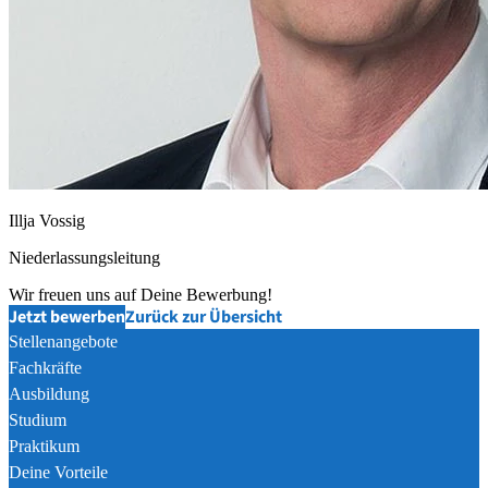
Illja Vossig
Niederlassungsleitung
Wir freuen uns auf Deine Bewerbung!
Jetzt bewerben
Zurück zur Übersicht
Stellenangebote
Fachkräfte
Ausbildung
Studium
Praktikum
Deine Vorteile