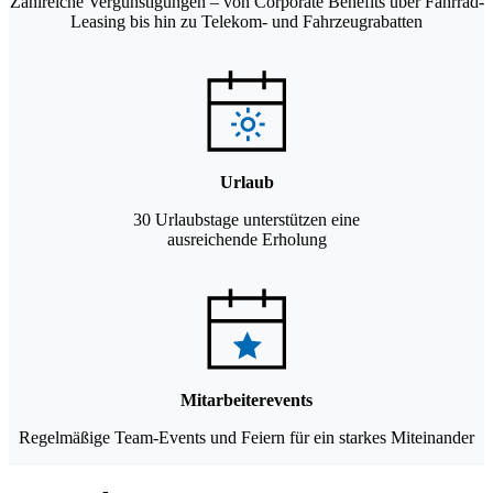
Zahlreiche Vergünstigungen – von Corporate Benefits über Fahrrad-
Leasing bis hin zu Telekom- und Fahrzeugrabatten
Urlaub
30 Urlaubstage unterstützen eine
ausreichende Erholung
Mitarbeiterevents
Regelmäßige Team-Events und Feiern für ein starkes Miteinander