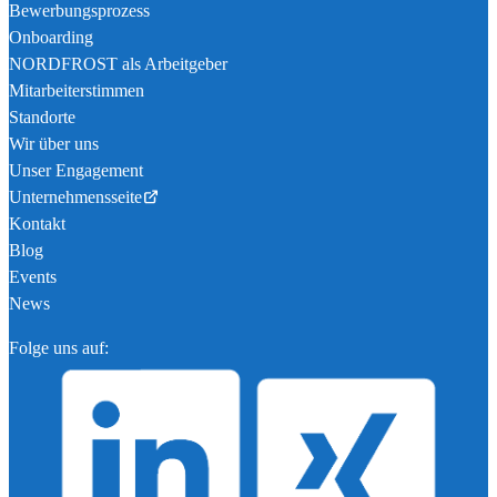
Bewerbungsprozess
Onboarding
NORDFROST als Arbeitgeber
Mitarbeiterstimmen
Standorte
Wir über uns
Unser Engagement
Unternehmensseite
Kontakt
Blog
Events
News
Folge uns auf: