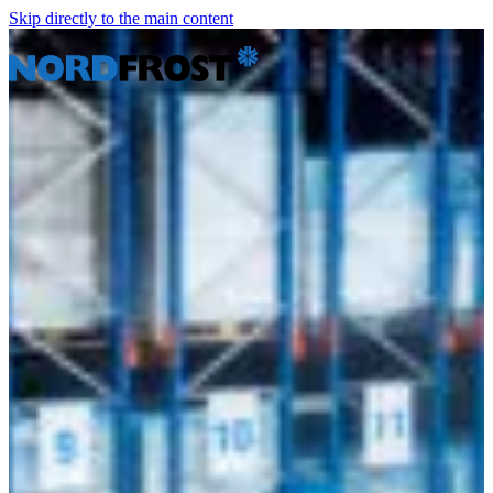
Skip directly to the main content