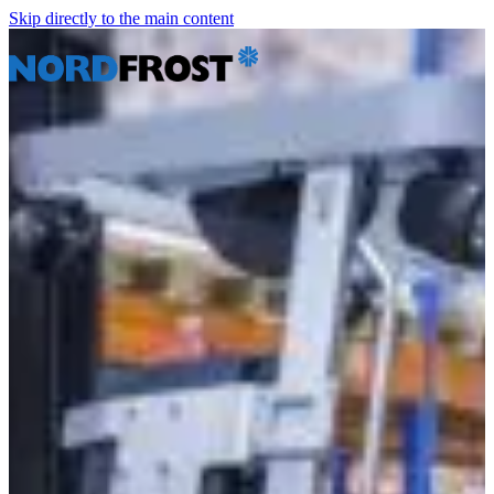
Skip directly to the main content