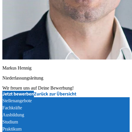
Markus Hennig
Niederlassungsleitung
Wir freuen uns auf Deine Bewerbung!
Jetzt bewerben
Zurück zur Übersicht
Stellenangebote
Fachkräfte
Ausbildung
Studium
Praktikum