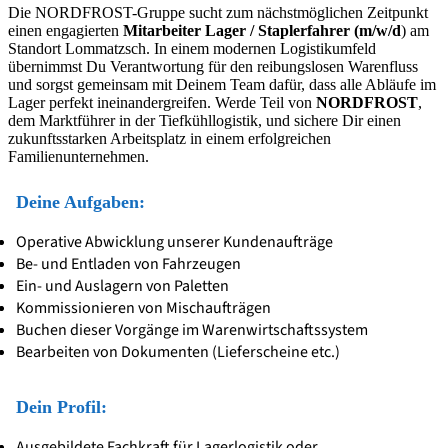
Die NORDFROST-Gruppe sucht zum nächstmöglichen Zeitpunkt
einen engagierten
Mitarbeiter Lager / Staplerfahrer (m/w/d
) am
Standort Lommatzsch. In einem modernen Logistikumfeld
übernimmst Du Verantwortung für den reibungslosen Warenfluss
und sorgst gemeinsam mit Deinem Team dafür, dass alle Abläufe im
Lager perfekt ineinandergreifen. Werde Teil von
NORDFROST
,
dem Marktführer in der Tiefkühllogistik, und sichere Dir einen
zukunftsstarken Arbeitsplatz in einem erfolgreichen
Familienunternehmen.
Deine Aufgaben:
Operative Abwicklung unserer Kundenaufträge
Be- und Entladen von Fahrzeugen
Ein- und Auslagern von Paletten
Kommissionieren von Mischaufträgen
Buchen dieser Vorgänge im Warenwirtschaftssystem
Bearbeiten von Dokumenten (Lieferscheine etc.)
Dein Profil:
Ausgebildete Fachkraft für Lagerlogistik oder