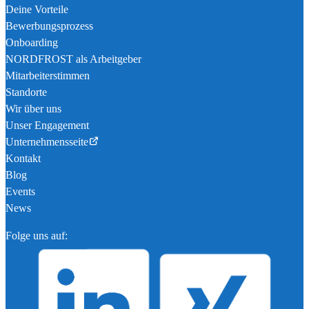
Deine Vorteile
Bewerbungsprozess
Onboarding
NORDFROST als Arbeitgeber
Mitarbeiterstimmen
Standorte
Wir über uns
Unser Engagement
Unternehmensseite
Kontakt
Blog
Events
News
Folge uns auf: