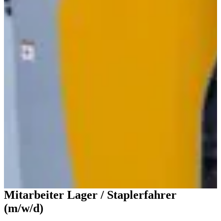
Mitarbeiter Lager / Staplerfahrer
(m/w/d)