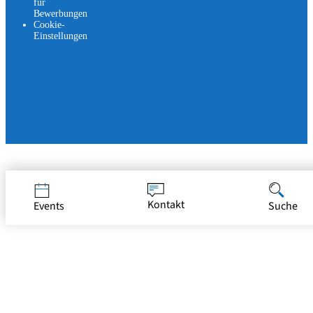
für
Bewerbungen
Cookie-
Einstellungen
Jetzt bewerben
Kontakt
Events
Suche