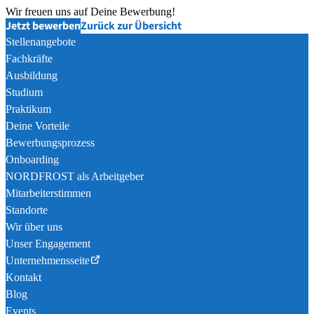
Wir freuen uns auf Deine Bewerbung!
Jetzt bewerben
Zurück zur Übersicht
Stellenangebote
Fachkräfte
Ausbildung
Studium
Praktikum
Deine Vorteile
Bewerbungsprozess
Onboarding
NORDFROST als Arbeitgeber
Mitarbeiterstimmen
Standorte
Wir über uns
Unser Engagement
Unternehmensseite
Kontakt
Blog
Events