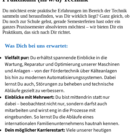
Du möchtest erste praktische Erfahrungen im Bereich der Technik
sammeln und herausfinden, was Dir wirklich liegt? Ganz gleich, ob
Du noch zur Schule gehst, gerade Semesterferien hast oder ein
ganzes Praxissemester absolvieren möchtest – wir bieten Dir ein
Praktikum, das sich nach Dir richtet.
Was Dich bei uns erwartet:
Vielfalt pur:
Du erhältst spannende Einblicke in die
Wartung, Reparatur und Optimierung unserer Maschinen
und Anlagen – von der Fördertechnik über Kälteanlagen
bis hin zu modernen Automatisierungssystemen. Dabei
lernst Du auch, Störungen zu beheben und technische
Abläufe gezielt zu verbessern.
Einblicke mit Mehrwert:
Du bist mittendrin statt nur
dabei – beobachtest nicht nur, sondern darfst auch
mitarbeiten und wirst eng in die Prozesse mit
eingebunden. So lernst Du die Abläufe eines
internationalen Familienunternehmens hautnah kennen.
Dein möglicher Karrierestart:
Viele unserer heutigen