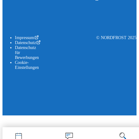
Impressum
© NORDFROST 2025
Datenschutz
Datenschutz
für
Bewerbungen
Cookie-
Einstellungen
Jetzt bewerben