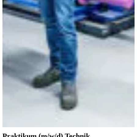
Praktikum (m/w/d) Technik