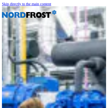
Skip directly to the main content