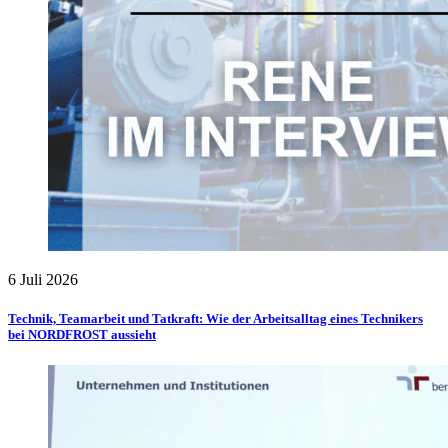
6 Juli 2026
Technik, Teamarbeit und Tatkraft: Wie der Arbeitsalltag eines Technikers
bei NORDFROST aussieht