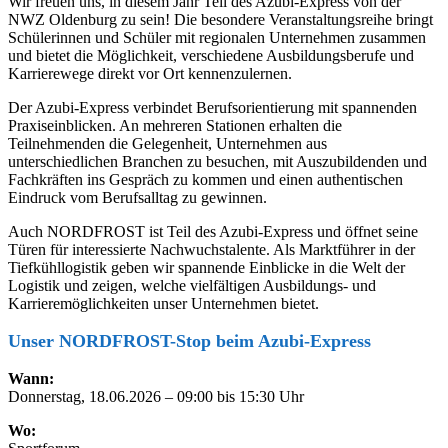
Wir freuen uns, in diesem Jahr Teil des Azubi-Express von der
NWZ Oldenburg zu sein! Die besondere Veranstaltungsreihe bringt
Schülerinnen und Schüler mit regionalen Unternehmen zusammen
und bietet die Möglichkeit, verschiedene Ausbildungsberufe und
Karrierewege direkt vor Ort kennenzulernen.
Der Azubi-Express verbindet Berufsorientierung mit spannenden
Praxiseinblicken. An mehreren Stationen erhalten die
Teilnehmenden die Gelegenheit, Unternehmen aus
unterschiedlichen Branchen zu besuchen, mit Auszubildenden und
Fachkräften ins Gespräch zu kommen und einen authentischen
Eindruck vom Berufsalltag zu gewinnen.
Auch NORDFROST ist Teil des Azubi-Express und öffnet seine
Türen für interessierte Nachwuchstalente. Als Marktführer in der
Tiefkühllogistik geben wir spannende Einblicke in die Welt der
Logistik und zeigen, welche vielfältigen Ausbildungs- und
Karrieremöglichkeiten unser Unternehmen bietet.
Unser NORDFROST-Stop beim Azubi-Express
Wann:
Donnerstag, 18.06.2026 – 09:00 bis 15:30 Uhr
Wo: