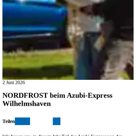
2 Juni 2026
NORDFROST beim Azubi-Express
Wilhelmshaven
Teilen
teilen
teilen
teilen
teilen
teilen