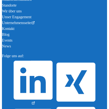
Standorte
Wir über uns
Unser Engagement
Unternehmensseite
Kontakt
Blog
Events
News
Folge uns auf: