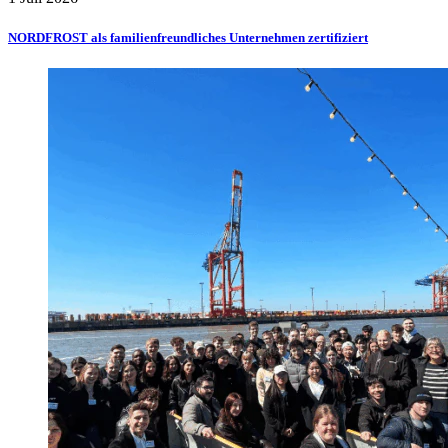
NORDFROST als familienfreundliches Unternehmen zertifiziert