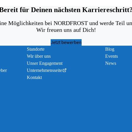
Bereit für Deinen nächsten Karriereschritt
ine Möglichkeiten bei NORDFROST und werde Teil un
Wir freuen uns auf Dich!
Jetzt bewerben
Standorte
Blog
Wir über uns
Events
Unser Engagement
News
ber
Unternehmensseite
Kontakt