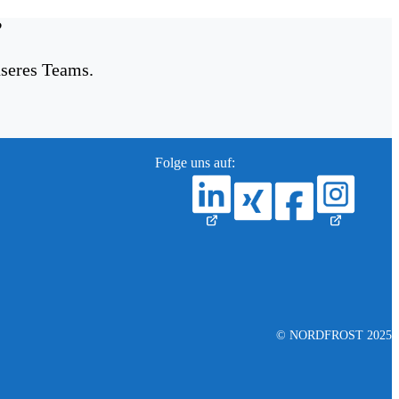
?
seres Teams.
Folge uns auf:
© NORDFROST 2025