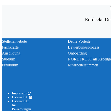
Entdecke De
Stellenangebote
Deine Vorteile
Fachkräfte
Bewerbungsprozess
Ausbildung
Onboarding
Studium
NORDFROST als Arbeitge
Praktikum
Mitarbeiterstimmen
Impressum
Datenschutz
Datenschutz
für
Bewerbungen