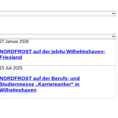
27 Januar 2026
NORDFROST auf der job4u Wilhelmshaven-
Friesland
15 Juli 2025
NORDFROST auf der Berufs- und
Studienmesse „Karriereanker“ in
Wilhelmshaven